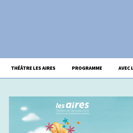
Aller
au
contenu
THÉÂTRE LES AIRES
PROGRAMME
AVEC 