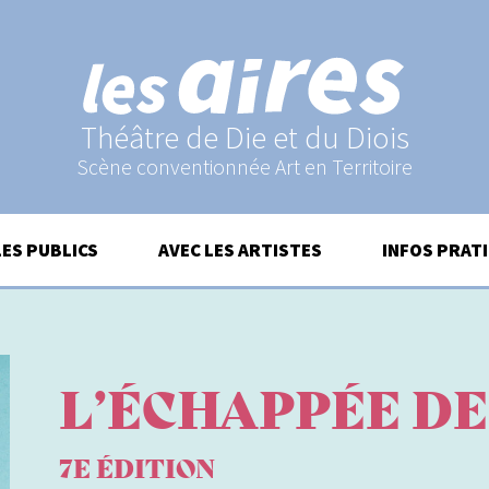
Théâtre de Die et du Diois
Scène conventionnée Art en Territoire
LES PUBLICS
AVEC LES ARTISTES
INFOS PRAT
L’ÉCHAPPÉE DE
7E ÉDITION