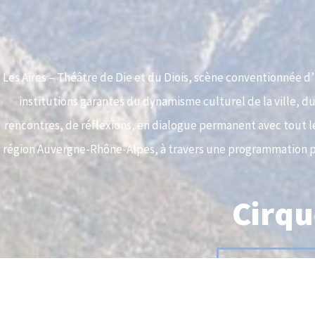
Les Aires – Théâtre de Die et du Diois, scène conventionnée d’in
institutions garantes du dynamisme culturel de la ville, du
rencontres, de réflexions, en dialogue permanent avec tout l
région Auvergne-Rhône-Alpes, à travers une programmation plu
Un peu d'histoir