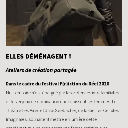
ELLES DÉMÉNAGENT !
Ateliers de création partagée
Dans le cadre du festival F(r)iction du Réel 2026
Nul territoire n’est épargné par les violences intrafamiliales
et les enjeux de domination que subissent les femmes. Le
Théâtre Les Aires et Julie Seebacher, de la Cie Les Cellules
Imaginales, souhaitent mettre en lumière cette
problématique en proposant une forme artistique et