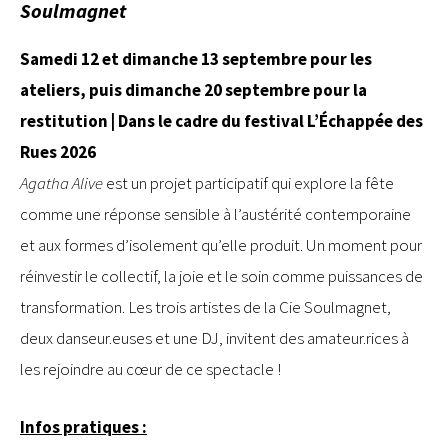
Soulmagnet
Samedi 12 et dimanche 13 septembre pour les
ateliers, puis dimanche 20 septembre pour la
restitution | Dans le cadre du festival L’Échappée des
Rues 2026
Agatha Alive
est un projet participatif qui explore la fête
comme une réponse sensible à l’austérité contemporaine
et aux formes d’isolement qu’elle produit. Un moment pour
réinvestir le collectif, la joie et le soin comme puissances de
transformation. Les trois artistes de la Cie Soulmagnet,
deux danseur.euses et une DJ, invitent des amateur.rices à
les rejoindre au cœur de ce spectacle !
Infos pratiques :