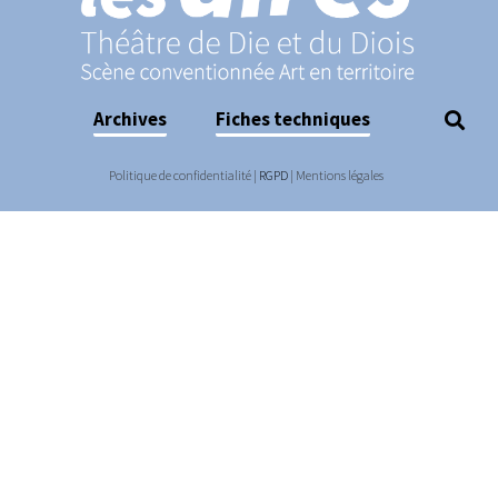
Archives
Fiches techniques
Politique de confidentialité
|
RGPD
|
Mentions légales