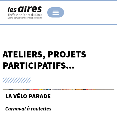
Aller
au
contenu
ATELIERS, PROJETS
PARTICIPATIFS...
LA VÉLO PARADE
Carnaval à roulettes