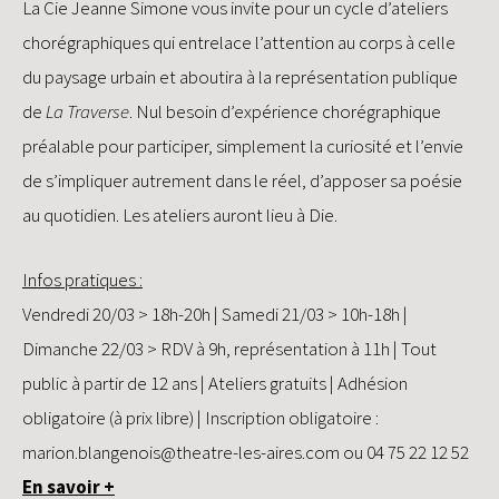
La Cie Jeanne Simone vous invite pour un cycle d’ateliers
chorégraphiques qui entrelace l’attention au corps à celle
du paysage urbain et aboutira à la représentation publique
de
La Traverse
. Nul besoin d’expérience chorégraphique
préalable pour participer, simplement la curiosité et l’envie
de s’impliquer autrement dans le réel, d’apposer sa poésie
au quotidien. Les ateliers auront lieu à Die.
Infos pratiques :
Vendredi 20/03 > 18h-20h | Samedi 21/03 > 10h-18h |
Dimanche 22/03 > RDV à 9h, représentation à 11h | Tout
public à partir de 12 ans | Ateliers gratuits | Adhésion
obligatoire (à prix libre) | Inscription obligatoire :
marion.blangenois@theatre-les-aires.com
ou 04 75 22 12 52
En savoir +