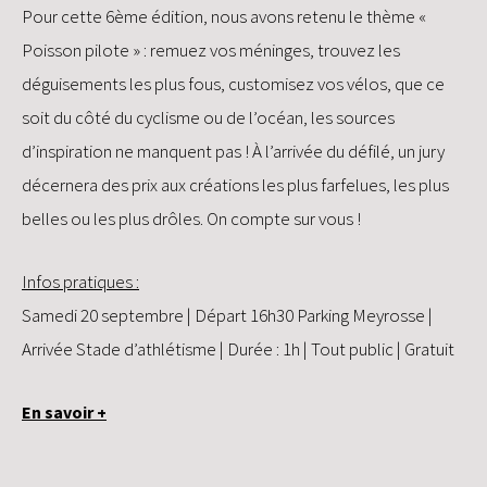
Pour cette 6ème édition, nous avons retenu le thème «
Poisson pilote » : remuez vos méninges, trouvez les
déguisements les plus fous, customisez vos vélos, que ce
soit du côté du cyclisme ou de l’océan, les sources
d’inspiration ne manquent pas ! À l’arrivée du défilé, un jury
décernera des prix aux créations les plus farfelues, les plus
belles ou les plus drôles. On compte sur vous !
Infos pratiques :
Samedi 20 septembre | Départ 16h30 Parking Meyrosse |
Arrivée Stade d’athlétisme | Durée : 1h | Tout public | Gratuit
En savoir +