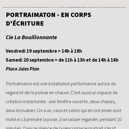
PORTRAIMATON - EN CORPS
D'ÉCRITURE
Cie La Bouillonnante
Vendredi 19 septembre > 14h à 18h
Samedi 20 septembre > de 11h à 13h et de 14h à 16h
Place Jules Plan
Portraimaton est une installation performance autour du
regard et de la poésie en chacun. C’est aussi un espace de
création instantanée : une fenêtre ouverte, deux chaises,
deux écrivaines. Un à un, ceux et celles qui en ont envie sont
invité.e.s à prendre la pose, à se laisser regarder, pendant 10
minutes. Dans le silence de la rencontre le portrait s’écrit.