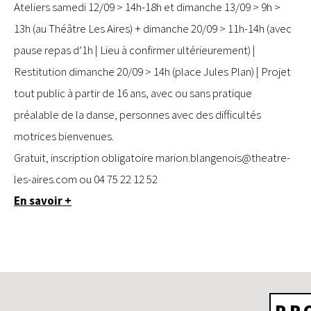
Ateliers samedi 12/09 > 14h-18h et dimanche 13/09 > 9h >
13h (au Théâtre Les Aires) + dimanche 20/09 > 11h-14h (avec
pause repas d’1h | Lieu à confirmer ultérieurement) |
Restitution dimanche 20/09 > 14h (place Jules Plan) | Projet
tout public à partir de 16 ans, avec ou sans pratique
préalable de la danse, personnes avec des difficultés
motrices bienvenues.
Gratuit, inscription obligatoire
marion.blangenois@theatre-
les-aires.com
ou 04 75 22 12 52
En savoir +
PR