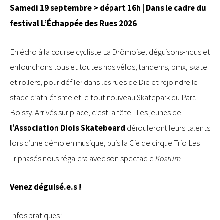
Samedi 19 septembre > départ 16h | Dans le cadre du
festival L’Échappée des Rues 2026
En écho à la course cycliste La Drômoise, déguisons-nous et
enfourchons tous et toutes nos vélos, tandems, bmx, skate
et rollers, pour défiler dans les rues de Die et rejoindre le
stade d’athlétisme et le tout nouveau Skatepark du Parc
Boissy. Arrivés sur place, c’est la fête ! Les jeunes de
l’Association Diois Skateboard
dérouleront leurs talents
lors d’une démo en musique, puis la Cie de cirque Trio Les
Triphasés nous régalera avec son spectacle
Kostüm
!
Venez déguisé.e.s !
Infos pratiques :