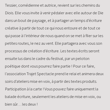
Tessier, comédienne et autrice, revient sur les chemins du
Diois. Elle vous invite à venir pédaler avec elle autour de Die
dans un bout de paysage, et à partager un temps d’écriture
créative à partir de tout ce qui nous entoure et de tout ce
qui passe à l’intérieur de nous quand on se met à filer sur les
petites routes, le nez au vent. Elle partagera avec vous son
processus de création d’écriture. Les textes écrits seront
ensuite lus dans le cadre du festival, par un peloton
poétique dont vous pourrez faire partie ! Pour ce faire,
l’association Trajet Spectacle prend le relai et animera deux
soirs d’ateliers mise en voix, à partir des textes produits.
Participation à la carte ! Vous pouvez faire uniquement la
balade écriture, seulement les ateliers de mise en voix, ou
bien sûr… les deux !