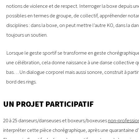
notions de violence et de respect. Interroger la boxe depuis un
possibles en termes de groupe, de collectif, appréhender not
disciplines : dans la boxe, on peut mettre l’autre KO, dans la da
toujours un soutien.
Lorsque le geste sportif se transforme en geste chorégraphique
une célébration, cela donne naissance à une danse collective qu
bas… Un dialogue corporel mais aussi sonore, construit à partir d
bord des rings.
UN PROJET PARTICIPATIF
20 à 25 danseurs/danseuses et boxeurs/boxeuses
non-professio
interpréter cette pièce chorégraphique, après une quarantaine d