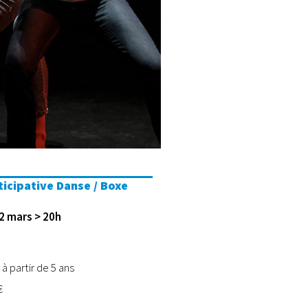
ticipative Danse / Boxe
2 mars > 20h
 à partir de 5 ans
€