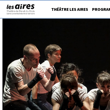
Aller
THÉÂTRE LES AIRES
PROGRA
au
contenu