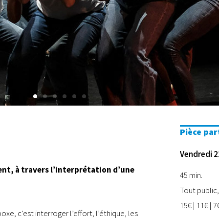
Pièce par
Vendredi 2
ent, à travers l’interprétation d’une
45 min.
Tout public,
15€ | 11€ | 7
xe, c’est interroger l’effort, l’éthique, les