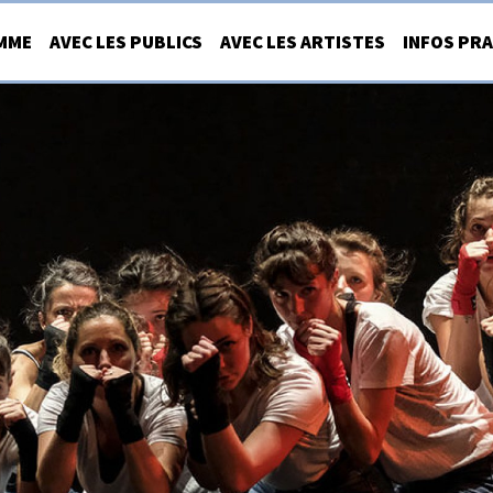
MME
AVEC LES PUBLICS
AVEC LES ARTISTES
INFOS PR