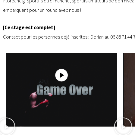
Floreancig. Sportifs du dimanche, sportifs amateurs de bon niveau
embarquent pour un round avec nous !
[Ce stage est complet]
Contact pour les personnes déjà inscrites : Dorian au 06 88 71 44 