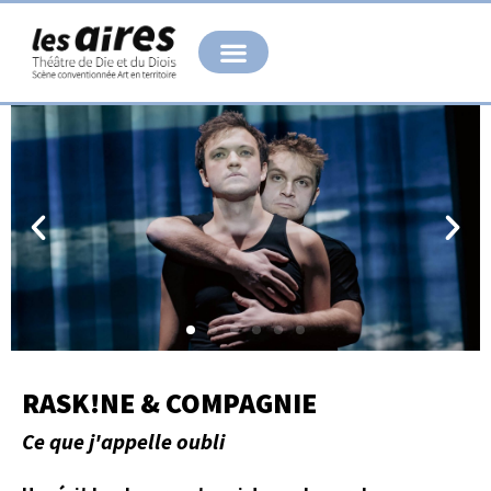
Aller
au
contenu
RASK!NE & COMPAGNIE
Ce que j'appelle oubli