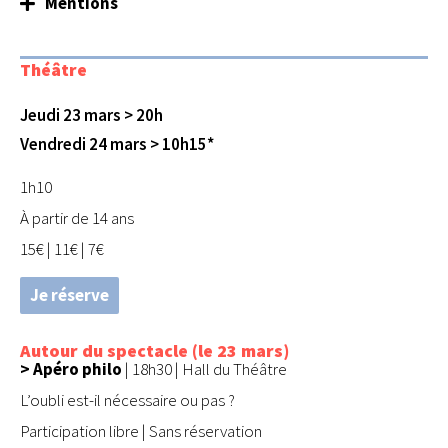
Mentions
Théâtre
Jeudi 23 mars > 20h
Vendredi 24 mars > 10h15*
1h10
À partir de 14 ans
15€ | 11€ | 7€
Je réserve
Autour du spectacle (le 23 mars)
> Apéro philo
| 18h30 | Hall du Théâtre
L’oubli est-il nécessaire ou pas ?
Participation libre | Sans réservation