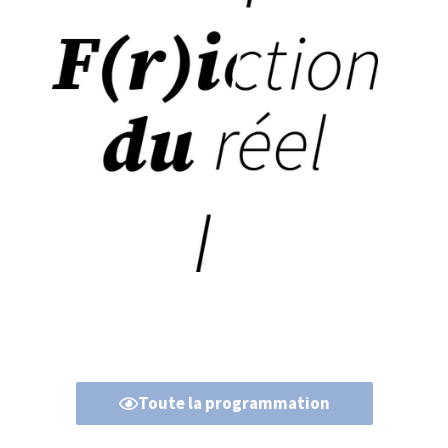
Toute la programmation