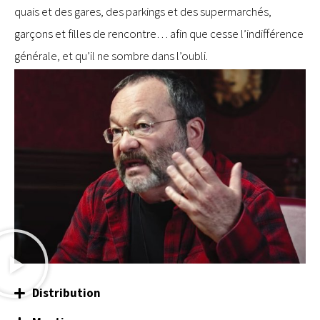
quais et des gares, des parkings et des supermarchés,
garçons et filles de rencontre… afin que cesse l’indifférence
générale, et qu’il ne sombre dans l’oubli.
Distribution