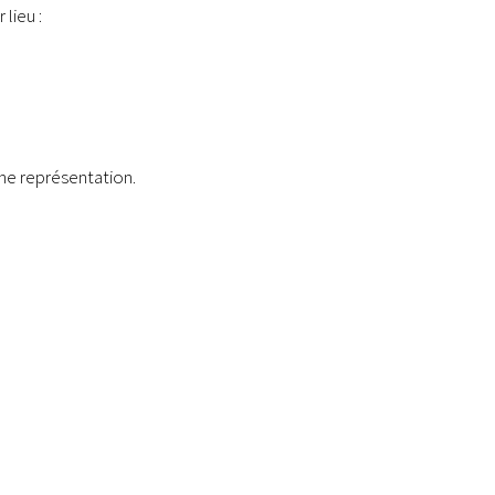
lieu :
ne représentation.