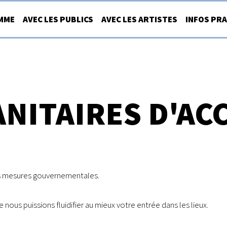
MME
AVEC LES PUBLICS
AVEC LES ARTISTES
INFOS PR
NITAIRES D'AC
es mesures gouvernementales.
e nous puissions fluidifier au mieux votre entrée dans les lieux.