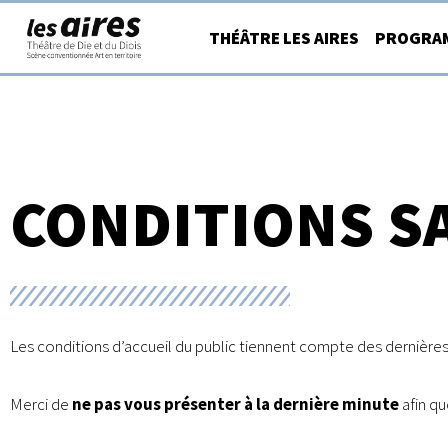
Aller
THÉÂTRE LES AIRES
PROGRA
au
contenu
CONDITIONS SA
Les conditions d’accueil du public tiennent compte des dernièr
Merci de
ne pas vous présenter à la dernière minute
afin qu