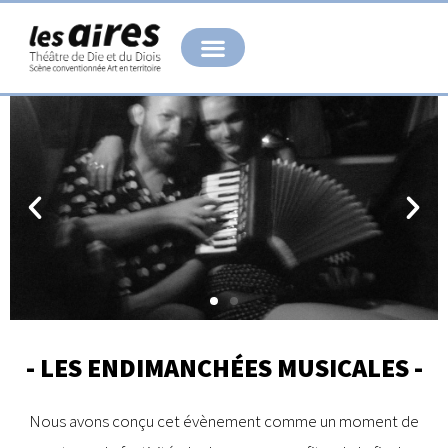
Aller
au
contenu
- LES ENDIMANCHÉES MUSICALES -
Nous avons conçu cet évènement comme un moment de