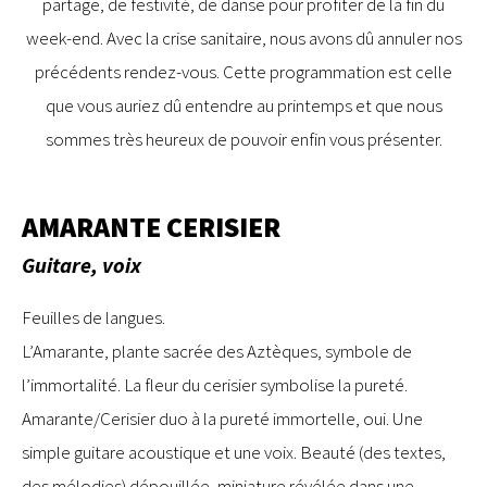
partage, de festivité, de danse pour profiter de la fin du
week-end. Avec la crise sanitaire, nous avons dû annuler nos
précédents rendez-vous. Cette programmation est celle
que vous auriez dû entendre au printemps et que nous
sommes très heureux de pouvoir enfin vous présenter.
AMARANTE CERISIER
Guitare, voix
Feuilles de langues.
L’Amarante, plante sacrée des Aztèques, symbole de
l’immortalité. La fleur du cerisier symbolise la pureté.
Amarante/Cerisier duo à la pureté immortelle, oui. Une
simple guitare acoustique et une voix. Beauté (des textes,
des mélodies) dépouillée, miniature révélée dans une