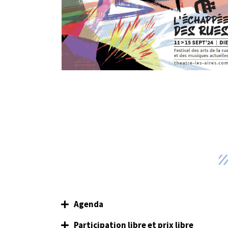
Agenda
Participation libre et prix libre