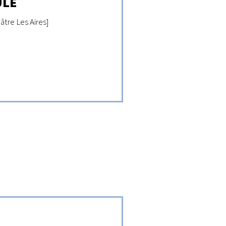
ULE
âtre Les Aires]