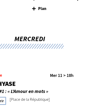
Plan
MERCREDI
e
Mer 11 > 18h
HYASE
#1 : « L'Amour en mots »
[Place de la République]
rir