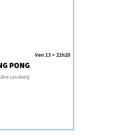
Ven 13 > 21h20
NG PONG
âtre Les Aires]