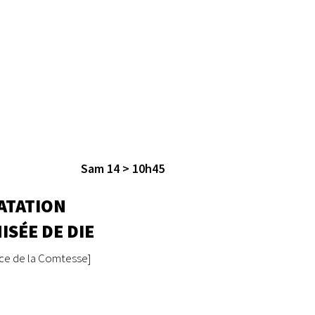
Sam 14 > 10h45
ATATION
SÉE DE DIE
ace de la Comtesse]