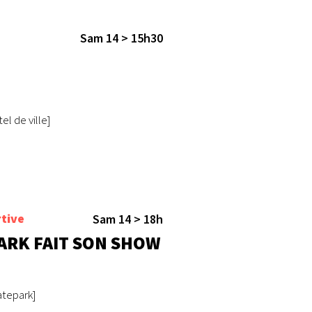
Sam 14 > 15h30
el de ville]
tive
Sam 14 > 18h
ARK FAIT SON SHOW
atepark]