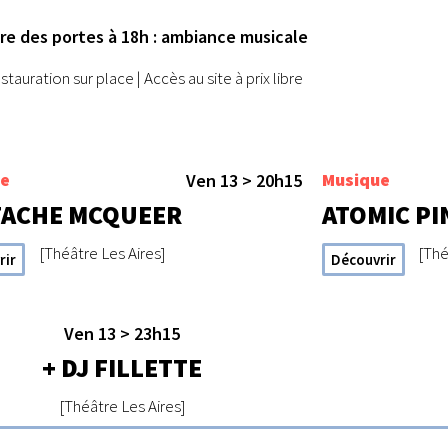
re des portes à 18h : ambiance musicale
stauration sur place | Accès au site à prix libre
ue
Musique
Ven 13 > 20h15
TACHE MCQUEER
ATOMIC PI
[Théâtre Les Aires]
[Thé
rir
Découvrir
Ven 13 > 23h15
+ DJ FILLETTE
[Théâtre Les Aires]