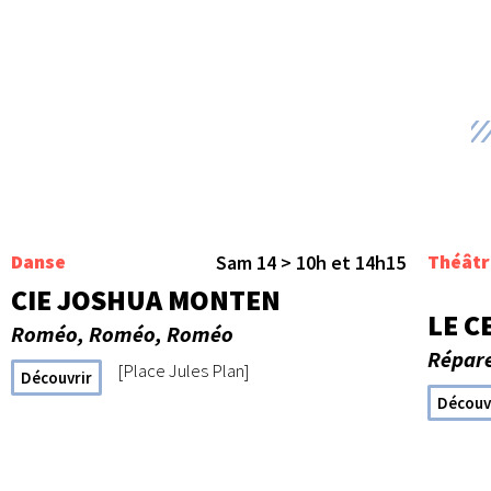
Danse
Théâtr
Sam 14 > 10h et 14h15
CIE JOSHUA MONTEN
LE C
Roméo, Roméo, Roméo
Répar
[Place Jules Plan]
Découvrir
Découv