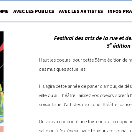
MME
AVEC LES PUBLICS
AVEC LES ARTISTES
INFOS PR
Festival des arts de la rue et d
e
5
édition
Haut les coeurs, pour cette 5ème édition de not
des musiques actuelles !
Il s’agira cette année de parler d’amour, de dési
ville ou au Théâtre, laissez vos coeurs vibrer à
soixantaine d’artistes de cirque, théâtre, dan
On vous a concocté une fois encore un copieux
salle ou à l’extérieur, avec toujours ce souhait