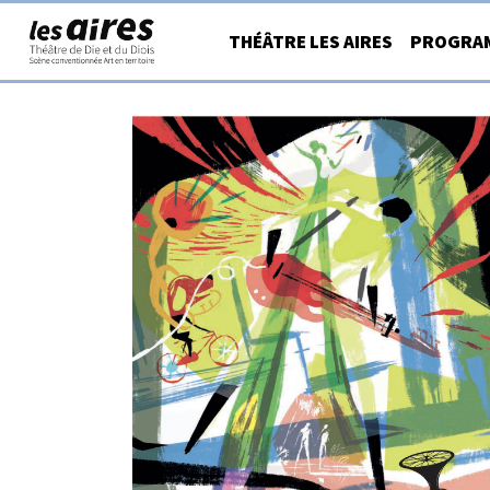
Aller
THÉÂTRE LES AIRES
PROGRA
au
contenu