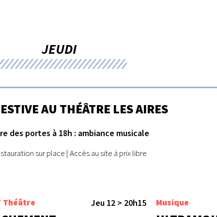
JEUDI
FESTIVE AU THÉÂTRE LES AIRES
re des portes à 18h : ambiance musicale
stauration sur place | Accès au site à prix libre
/ Théâtre
Musique
Jeu 12 > 20h15