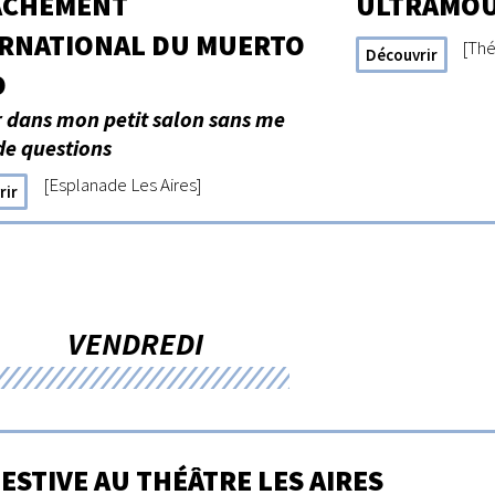
ACHEMENT
ULTRAMO
ERNATIONAL DU MUERTO
[Thé
Découvrir
O
 dans mon petit salon sans me
de questions
[Esplanade Les Aires]
rir
VENDREDI
FESTIVE AU THÉÂTRE LES AIRES