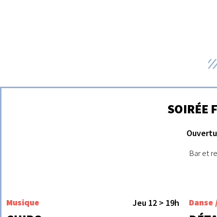
SOIRÉE 
Ouvertu
Bar et re
Musique
Danse 
Jeu 12 > 19h