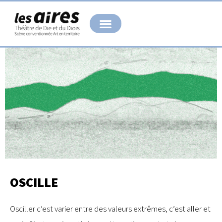
Aller
au
contenu
OSCILLE
Osciller c’est varier entre des valeurs extrêmes, c’est aller et