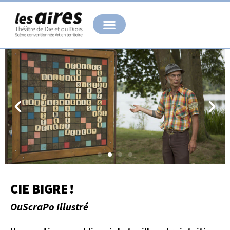
Aller
au
contenu
CIE BIGRE !
OuScraPo Illustré