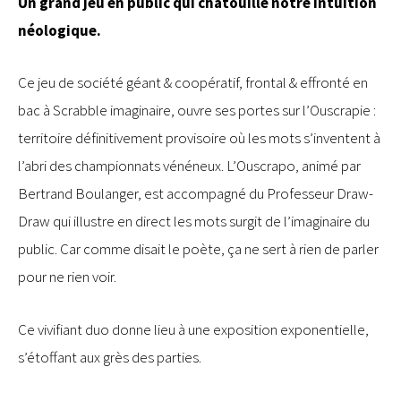
Un grand jeu en public qui chatouille notre intuition
néologique.
Ce jeu de société géant & coopératif, frontal & effronté en
bac à Scrabble imaginaire, ouvre ses portes sur l’Ouscrapie :
territoire définitivement provisoire où les mots s’inventent à
l’abri des championnats vénéneux. L’Ouscrapo, animé par
Bertrand Boulanger, est accompagné du Professeur Draw-
Draw qui illustre en direct les mots surgit de l’imaginaire du
public. Car comme disait le poète, ça ne sert à rien de parler
pour ne rien voir.
Ce vivifiant duo donne lieu à une exposition exponentielle,
s’étoffant aux grès des parties.