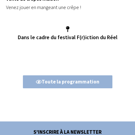
Venez jouer en mangeant une crêpe !
Dans le cadre du festival F(r)iction du Réel
Toute la programmation
S'INSCRIRE À LA NEWSLETTER