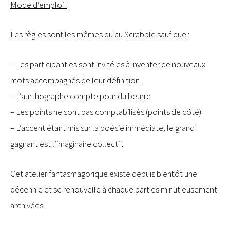
Mode d’emploi :
Les règles sont les mêmes qu’au Scrabble sauf que :
– Les participant.es sont invité.es à inventer de nouveaux
mots accompagnés de leur définition.
– L’aurthographe compte pour du beurre
– Les points ne sont pas comptabilisés (points de côté).
– L’accent étant mis sur la poésie immédiate, le grand
gagnant est l’imaginaire collectif.
Cet atelier fantasmagorique existe depuis bientôt une
décennie et se renouvelle à chaque parties minutieusement
archivées.