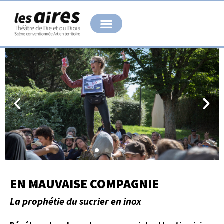
Aller
au
contenu
EN MAUVAISE COMPAGNIE
La prophétie du sucrier en inox