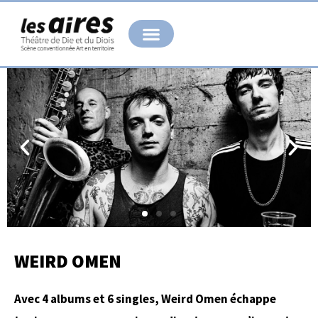
Aller
au
contenu
WEIRD OMEN
Avec 4 albums et 6 singles, Weird Omen échappe