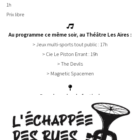
1h
Prix libre
Au programme ce même soir, au Théâtre Les Aires :
> Jeux multi-sports tout public : 17h
> Cie Le Piston Errant : 19h
> The Devils
> Magnetic Spacemen
Dans le cadre du festival