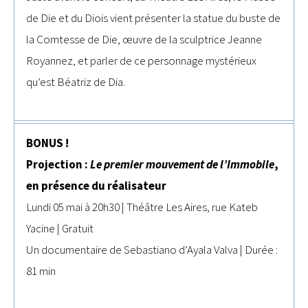
de Die et du Diois vient présenter la statue du buste de
la Comtesse de Die, œuvre de la sculptrice Jeanne
Royannez, et parler de ce personnage mystérieux
qu’est Béatriz de Dia.
BONUS !
Projection :
Le premier mouvement de l’Immobile
,
en présence du réalisateur
Lundi 05 mai à 20h30 | Théâtre Les Aires, rue Kateb
Yacine | Gratuit
Un documentaire de Sebastiano d’Ayala Valva | Durée :
81 min