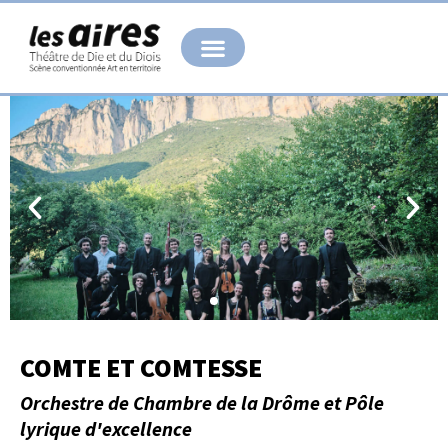
Aller
au
contenu
COMTE ET COMTESSE
Orchestre de Chambre de la Drôme et Pôle
lyrique d'excellence