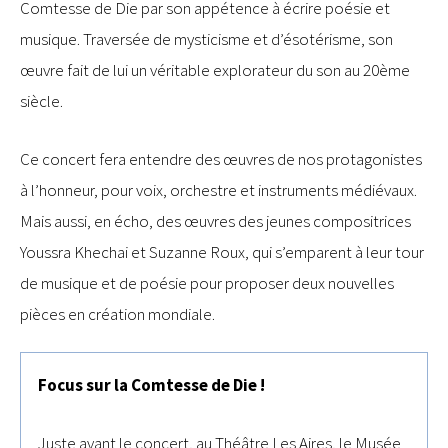
Comtesse de Die par son appétence à écrire poésie et
musique. Traversée de mysticisme et d’ésotérisme, son
œuvre fait de lui un véritable explorateur du son au 20ème
siècle.
Ce concert fera entendre des œuvres de nos protagonistes
à l’honneur, pour voix, orchestre et instruments médiévaux.
Mais aussi, en écho, des œuvres des jeunes compositrices
Youssra Khechai et Suzanne Roux, qui s’emparent à leur tour
de musique et de poésie pour proposer deux nouvelles
pièces en création mondiale.
Focus sur la Comtesse de Die !
Juste avant le concert, au Théâtre Les Aires, le Musée