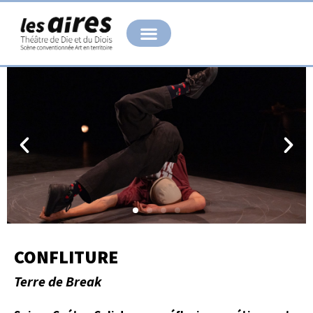
Aller
au
contenu
CONFLITURE
Terre de Break