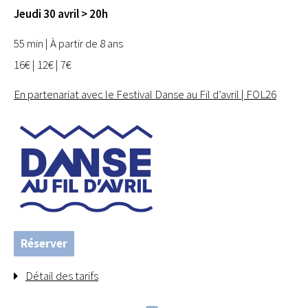
Jeudi 30 avril > 20h
55 min | À partir de 8 ans
16€ | 12€ | 7€
En partenariat avec le Festival Danse au Fil d’avril | FOL26
Réserver
Détail des tarifs