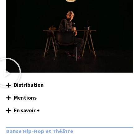
Distribution
Mentions
En savoir +
Danse Hip-Hop et Théâtre