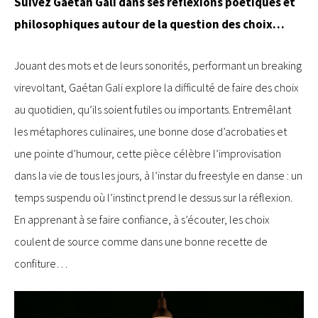
Suivez Gaétan Gali dans ses réflexions poétiques et
philosophiques autour de la question des choix…
Jouant des mots et de leurs sonorités, performant un breaking
virevoltant, Gaétan Gali explore la difficulté de faire des choix
au quotidien, qu’ils soient futiles ou importants. Entremêlant
les métaphores culinaires, une bonne dose d’acrobaties et
une pointe d’humour, cette pièce célèbre l’improvisation
dans la vie de tous les jours, à l’instar du freestyle en danse : un
temps suspendu où l’instinct prend le dessus sur la réflexion.
En apprenant à se faire confiance, à s’écouter, les choix
coulent de source comme dans une bonne recette de
confiture…