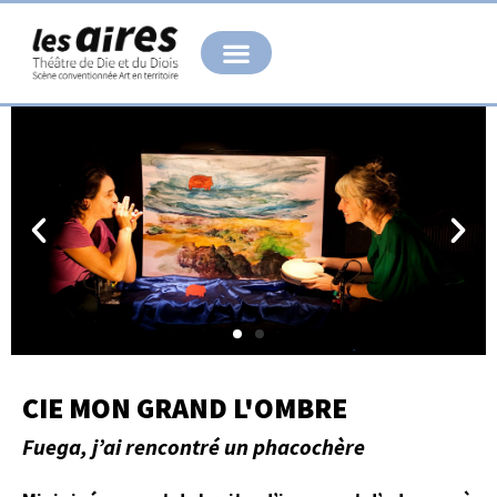
Aller
au
contenu
CIE MON GRAND L'OMBRE
Fuega, j’ai rencontré un phacochère