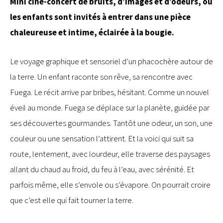
Mini ciné-concert de bruits, d’images et d’odeurs, où
les enfants sont invités à entrer dans une pièce
chaleureuse et intime, éclairée à la bougie.
Le voyage graphique et sensoriel d’un phacochère autour de
la terre. Un enfant raconte son rêve, sa rencontre avec
Fuega. Le récit arrive par bribes, hésitant. Comme un nouvel
éveil au monde. Fuega se déplace sur la planète, guidée par
ses découvertes gourmandes. Tantôt une odeur, un son, une
couleur ou une sensation l’attirent. Et la voici qui suit sa
route, lentement, avec lourdeur, elle traverse des paysages
allant du chaud au froid, du feu à l’eau, avec sérénité. Et
parfois même, elle s’envole ou s’évapore. On pourrait croire
que c’est elle qui fait tourner la terre.