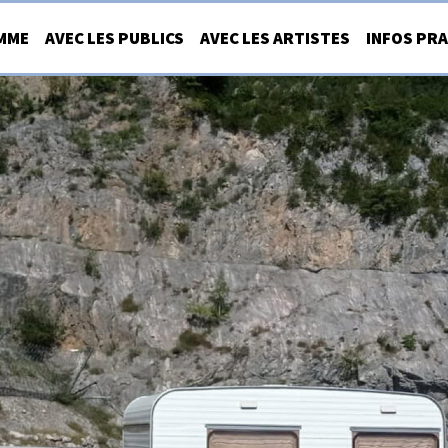
MME
AVEC LES PUBLICS
AVEC LES ARTISTES
INFOS PR