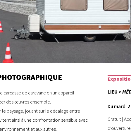
 PHOTOGRAPHIQUE
Expositi
LIEU >
MÉD
 carcasse de caravane en un appareil
réer des œuvres ensemble.
Du mardi 2
ur le paysage, jouant sur le décalage entre
Gratuit | Ac
itent ainsi à une confrontation sensible avec
d’ouverture
 environnement et aux autres.