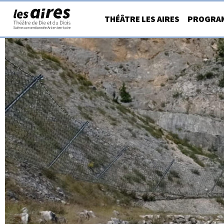
Aller
THÉÂTRE LES AIRES
PROGRA
au
contenu