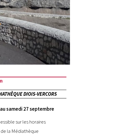
on
IATHÈQUE DIOIS-VERCORS
 au samedi 27 septembre
cessible sur les horaires
 de la Médiathèque