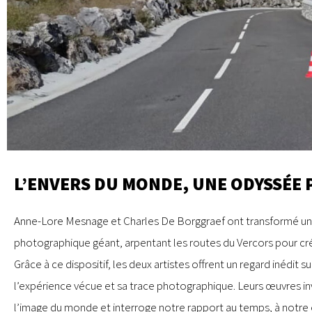
L’ENVERS DU MONDE, UNE ODYSSÉE
Anne-Lore Mesnage et Charles De Borggraef ont transformé une
photographique géant, arpentant les routes du Vercors pour c
Grâce à ce dispositif, les deux artistes offrent un regard inédit s
l’expérience vécue et sa trace photographique. Leurs œuvres inv
l’image du monde et interroge notre rapport au temps, à notre