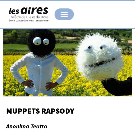
Aller
au
contenu
MUPPETS RAPSODY
Anonima Teatro