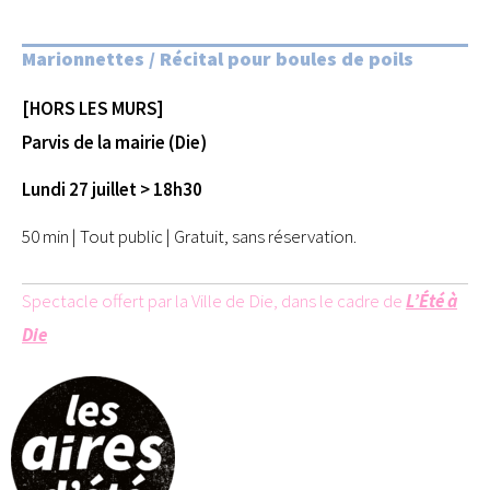
Marionnettes / Récital pour boules de poils
[HORS LES MURS]
Parvis de la mairie (Die)
Lundi 27 juillet > 18h30
50 min | Tout public | Gratuit, sans réservation.
Spectacle offert par la Ville de Die, dans le cadre de
L’Été à
Die