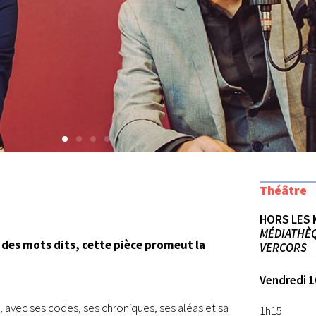
Théâtre
HORS LES
MÉDIATHÈQ
r des mots dits, cette pièce promeut la
VERCORS
Vendredi 1
, avec ses codes, ses chroniques, ses aléas et sa
1h15