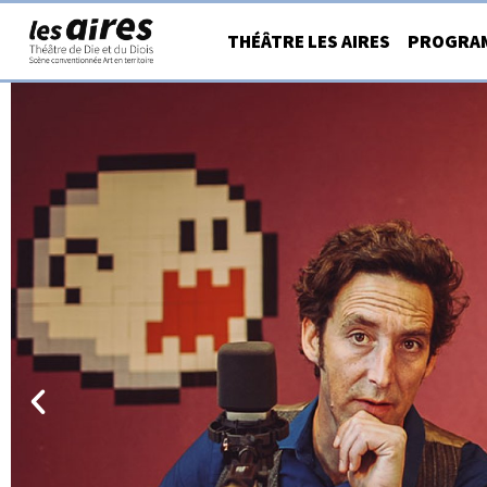
Aller
THÉÂTRE LES AIRES
PROGRA
au
contenu