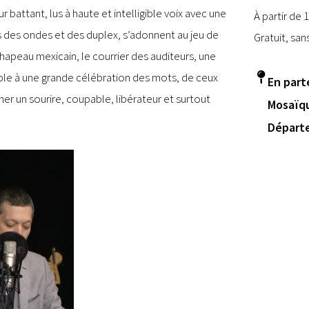
battant, lus à haute et intelligible voix avec une
À partir de 
s des ondes et des duplex, s’adonnent au jeu de
Gratuit, san
n chapeau mexicain, le courrier des auditeurs, une
mble à une grande célébration des mots, de ceux
En parte
cher un sourire, coupable, libérateur et surtout
Mosaïqu
Départe