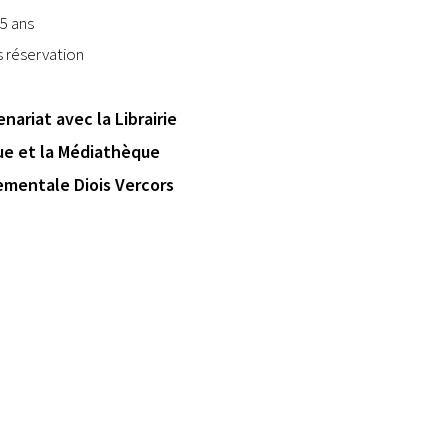
15 ans
s réservation
nariat avec la Librairie
e et la Médiathèque
mentale Diois Vercors