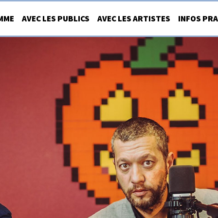
MME
AVEC LES PUBLICS
AVEC LES ARTISTES
INFOS PR