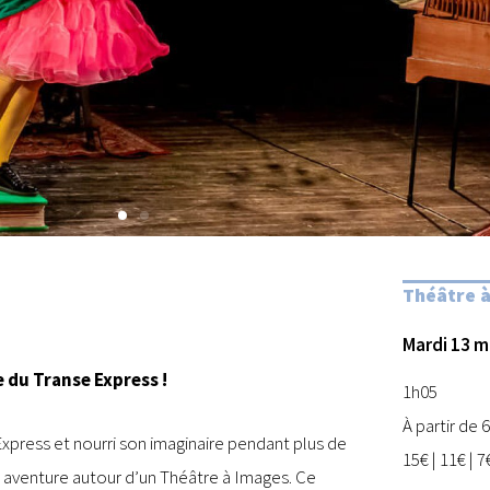
Théâtre 
Mardi 13 m
 du Transe Express !
1h05
À partir de 
xpress et nourri son imaginaire pendant plus de
15€ | 11€ | 7
r aventure autour d’un Théâtre à Images. Ce