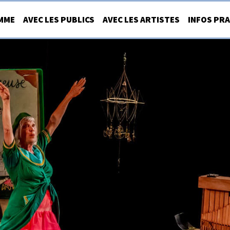
MME
AVEC LES PUBLICS
AVEC LES ARTISTES
INFOS PR