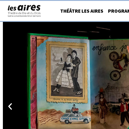
Aller
THÉÂTRE LES AIRES
PROGRA
au
contenu