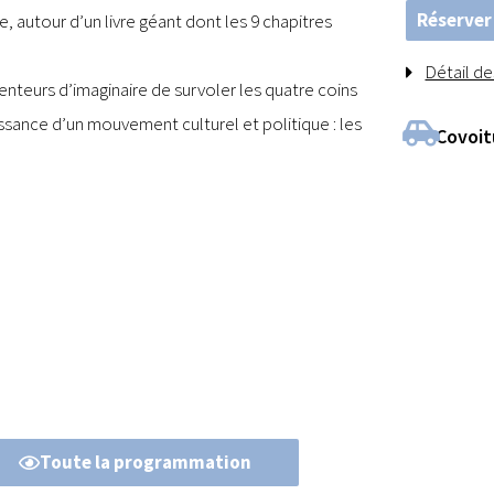
Réserver
, autour d’un livre géant dont les 9 chapitres
Détail des
venteurs d’imaginaire de survoler les quatre coins
aissance d’un mouvement culturel et politique : les
Covoit
Toute la programmation