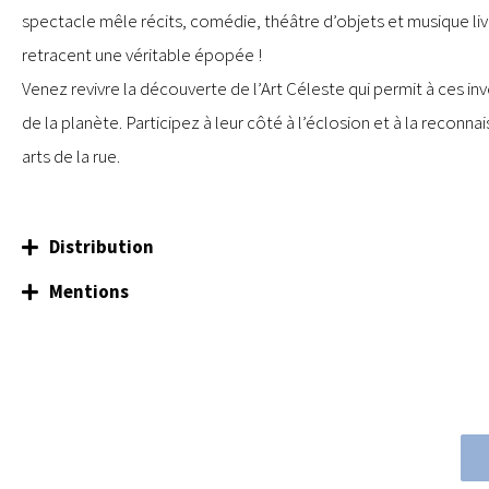
spectacle mêle récits, comédie, théâtre d’objets et musique live
retracent une véritable épopée !
Venez revivre la découverte de l’Art Céleste qui permit à ces in
de la planète. Participez à leur côté à l’éclosion et à la reconn
arts de la rue.
Distribution
Mentions